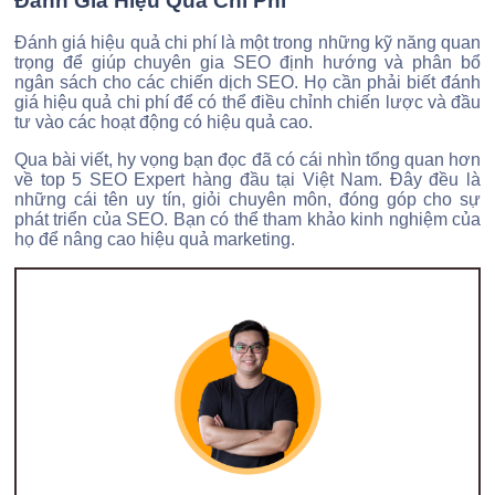
Đánh Giá Hiệu Quả Chi Phí
Đánh giá hiệu quả chi phí là một trong những kỹ năng quan
trọng để giúp chuyên gia SEO định hướng và phân bổ
ngân sách cho các chiến dịch SEO. Họ cần phải biết đánh
giá hiệu quả chi phí để có thể điều chỉnh chiến lược và đầu
tư vào các hoạt động có hiệu quả cao.
Qua bài viết, hy vọng bạn đọc đã có cái nhìn tổng quan hơn
về top 5 SEO Expert hàng đầu tại Việt Nam. Đây đều là
những cái tên uy tín, giỏi chuyên môn, đóng góp cho sự
phát triển của SEO. Bạn có thể tham khảo kinh nghiệm của
họ để nâng cao hiệu quả marketing.