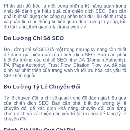
Phân tích dữ liệu là một trong những kỹ năng quan trọng
nhất để đánh giá hiệu quả của chiến dịch SEO. Bạn cần
phải biết sử dụng các công cụ phân tích dữ liệu để thu thập
và phân tích các thông tin liên quan đến lượng truy cập, tốc
độ tải trang, thời gian ở lại trang web v.v.
Đo Lường Chỉ Số SEO
Đo lường chỉ số SEO là một trong những kỹ năng cần thiết
để đánh giá hiệu quả của chiến dịch SEO. Bạn cần phải
biết đo lường các chỉ số SEO như DA (Domain Authority),
PA (Page Authority), Trust Flow, Citation Flow v.v. để xác
định sự phát triển của trang web và tối ưu hóa các yếu tố
SEO bên ngoài.
Đo Lường Tỷ Lệ Chuyển Đổi
Tỷ lệ chuyển đổi là chỉ số quan trọng để đánh giá hiệu quả
của chiến dịch SEO. Bạn cần phải biết đo lường tỷ lệ
chuyển đổi để xác định khả năng chuyển đổi của từng
chiến dịch và cải thiện các yếu tố tối ưu hóa để tăng tỷ lệ
chuyển đổi.