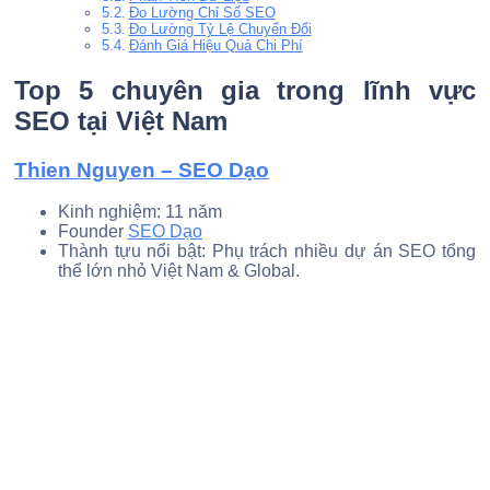
Đo Lường Chỉ Số SEO
Đo Lường Tỷ Lệ Chuyển Đổi
Đánh Giá Hiệu Quả Chi Phí
Top 5 chuyên gia trong lĩnh vực
SEO tại Việt Nam
Thien Nguyen – SEO Dạo
Kinh nghiệm: 11 năm
Founder
SEO Dạo
Thành tựu nổi bật: Phụ trách nhiều dự án SEO tổng
thể lớn nhỏ Việt Nam & Global.