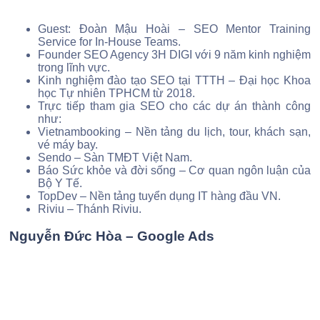
Guest: Đoàn Mậu Hoài – SEO Mentor Training
Service for In-House Teams.
Founder SEO Agency 3H DIGI với 9 năm kinh nghiệm
trong lĩnh vực.
Kinh nghiệm đào tạo SEO tại TTTH – Đại học Khoa
học Tự nhiên TPHCM từ 2018.
Trực tiếp tham gia SEO cho các dự án thành công
như:
Vietnambooking – Nền tảng du lịch, tour, khách sạn,
vé máy bay.
Sendo – Sàn TMĐT Việt Nam.
Báo Sức khỏe và đời sống – Cơ quan ngôn luận của
Bộ Y Tế.
TopDev – Nền tảng tuyển dụng IT hàng đầu VN.
Riviu – Thánh Riviu.
Nguyễn Đức Hòa – Google Ads