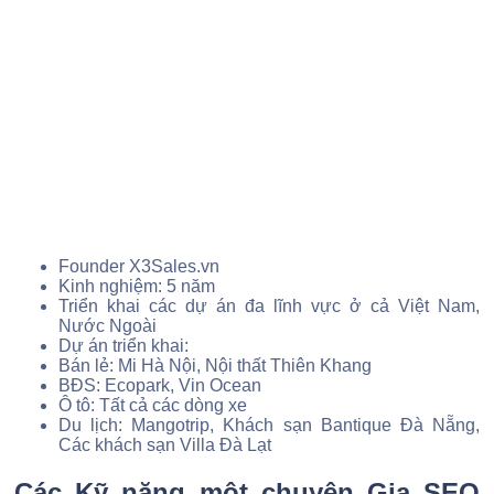
Founder X3Sales.vn
Kinh nghiệm: 5 năm
Triển khai các dự án đa lĩnh vực ở cả Việt Nam,
Nước Ngoài
Dự án triển khai:
Bán lẻ: Mi Hà Nội, Nội thất Thiên Khang
BĐS: Ecopark, Vin Ocean
Ô tô: Tất cả các dòng xe
Du lịch: Mangotrip, Khách sạn Bantique Đà Nẵng,
Các khách sạn Villa Đà Lạt
Các Kỹ năng một chuyên Gia SEO