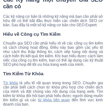
cần có
Các kỹ năng cơ bản là những kỹ năng mà bạn cần phải sở
hữu để có thể bắt đầu thực hiện các chiến dịch SEO cơ
bản. Sau đây là một số kỹ năng cơ bản cho SEO Expert:
Hiểu về Công cụ Tìm Kiếm
Chuyên gia SEO cần phải hiểu rõ về các công cụ tìm kiếm
và cách chúng hoạt động. Điều này bao gồm các yếu tố
như cách thu thập thông tin, cách xếp hạng nội dung và
cách hiển thị kết quả tìm kiếm. Khi bạn hiểu được cách làm
việc của công cụ tìm kiếm, bạn có thể áp dụng các kỹ thuật
SEO phù hợp để tối ưu hóa trang web của mình.
Tìm Kiếm Từ Khóa
Từ khóa
là yếu tố rất quan trọng trong SEO. Chuyên gia
cần phải biết cách chọn từ khóa phù hợp cho chiến dịch
của mình và đặt chúng vào nội dung của trang web. Tìm
kiếm từ khóa đòi hỏi bạn phải hiểu được người dùng muốn
tìm kiếm gì và các
từ khóa liên quan
đến lĩnh vực kinh
doanh của bạn.