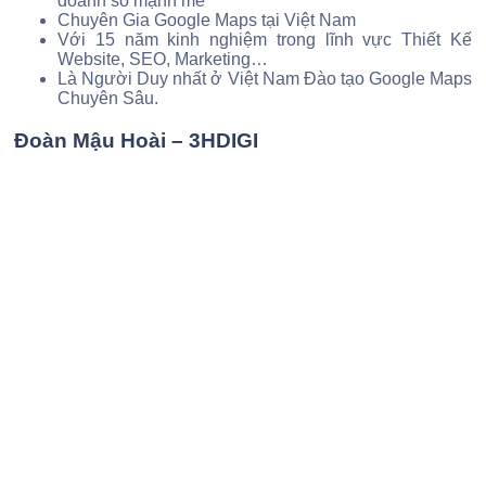
doanh số mạnh mẽ
Chuyên Gia Google Maps tại Việt Nam
Với 15 năm kinh nghiệm trong lĩnh vực Thiết Kế
Website, SEO, Marketing…
Là Người Duy nhất ở Việt Nam Đào tạo Google Maps
Chuyên Sâu.
Đoàn Mậu Hoài – 3HDIGI