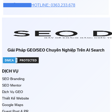
TƯ VẤN ZALO
HOTLINE: 0363.233.678
Giải Pháp GEO/SEO Chuyên Nghiệp Trên AI Search
DỊCH VỤ
SEO Branding
SEO Mentor
Dịch Vụ GEO
Thiết Kế Website
Google Maps
Guest Post & PR