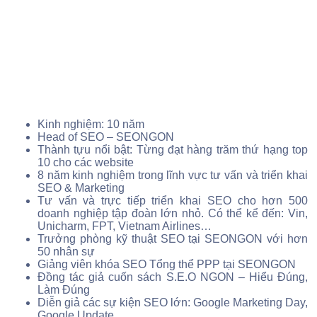
Kinh nghiệm: 10 năm
Head of SEO – SEONGON
Thành tựu nổi bật: Từng đạt hàng trăm thứ hạng top
10 cho các website
8 năm kinh nghiệm trong lĩnh vực tư vấn và triển khai
SEO & Marketing
Tư vấn và trực tiếp triển khai SEO cho hơn 500
doanh nghiệp tập đoàn lớn nhỏ. Có thể kể đến: Vin,
Unicharm, FPT, Vietnam Airlines…
Trưởng phòng kỹ thuật SEO tại SEONGON với hơn
50 nhân sự
Giảng viên khóa SEO Tổng thể PPP tại SEONGON
Đồng tác giả cuốn sách S.E.O NGON – Hiểu Đúng,
Làm Đúng
Diễn giả các sự kiện SEO lớn: Google Marketing Day,
Google Update.