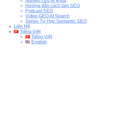
Nghiên cứu từ khóa
Hướng dẫn cách làm SEO
Podcast SEO
Video GEO AI Search
Series Tự Học Semantic SEO
Liên Hệ
Tiếng Việt
Tiếng Việt
English