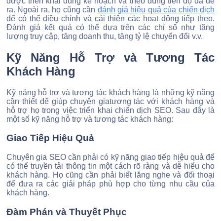
được triển khai đúng kế hoạch và theo đúng tiến độ đã đề
ra. Ngoài ra, họ cũng cần
đánh giá hiệu quả của chiến dịch
để có thể điều chỉnh và cải thiện các hoạt động tiếp theo.
Đánh giá kết quả có thể dựa trên các chỉ số như tăng
lượng truy cập, tăng doanh thu, tăng tỷ lệ chuyển đổi v.v.
Kỹ Năng Hỗ Trợ và Tương Tác
Khách Hàng
Kỹ năng hỗ trợ và tương tác khách hàng là những kỹ năng
cần thiết để giúp chuyên giatương tác với khách hàng và
hỗ trợ họ trong việc triển khai chiến dịch SEO. Sau đây là
một số kỹ năng hỗ trợ và tương tác khách hàng:
Giao Tiếp Hiệu Quả
Chuyên gia SEO cần phải có kỹ năng giao tiếp hiệu quả để
có thể truyền tải thông tin một cách rõ ràng và dễ hiểu cho
khách hàng. Họ cũng cần phải biết lắng nghe và đối thoại
để đưa ra các giải pháp phù hợp cho từng nhu cầu của
khách hàng.
Đàm Phán và Thuyết Phục