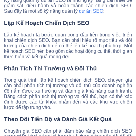
Kỹ năng quản lý dự án SEO là những kỹ năng cần thiết để
giám sát, điều hành và hoàn thành các chiến dịch SEO.
Sau đây là một số kỹ năng quản lý
dự án SEO
:
Lập Kế Hoạch Chiến Dịch SEO
Lập kế hoạch là bước quan trọng đầu tiên trong việc triển
khai chiến dịch SEO. Bạn cần phải hiểu rõ mục tiêu và đối
tượng của chiến dịch để có thể lên kế hoạch phù hợp. Một
kế hoạch SEO nên bao gồm các hoạt động cụ thể, thời gian
thực hiện và kết quả mong đợi.
Phân Tích Thị Trường và Đối Thủ
Trong quá trình lập kế hoạch chiến dịch SEO, chuyên gia
cần phải phân tích thị trường và đối thủ của doanh nghiệp
để nắm được xu hướng và đánh giá khả năng cạnh tranh.
Bằng cách phân tích thị trường và đối thủ, bạn có thể xác
định được các từ khóa nhắm đến và các khu vực chiến
lược để tập trung vào.
Theo Dõi Tiến Độ và Đánh Giá Kết Quả
Chuyên gia SEO cần phải đảm bảo rằng chiến dịch SEO