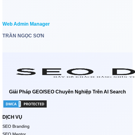
Web Admin Manager
TRẦN NGỌC SƠN
Giải Pháp GEO/SEO Chuyên Nghiệp Trên AI Search
DỊCH VỤ
SEO Branding
SEO Mentor