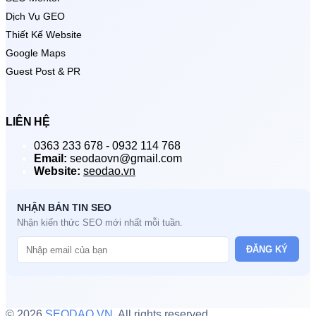
Dịch Vụ GEO
Thiết Kế Website
Google Maps
Guest Post & PR
LIÊN HỆ
0363 233 678 - 0932 114 768
Email:
seodaovn@gmail.com
Website:
seodao.vn
NHẬN BẢN TIN SEO
Nhận kiến thức SEO mới nhất mỗi tuần.
ĐĂNG KÝ
© 2026
SEODAO.VN
. All rights reserved.