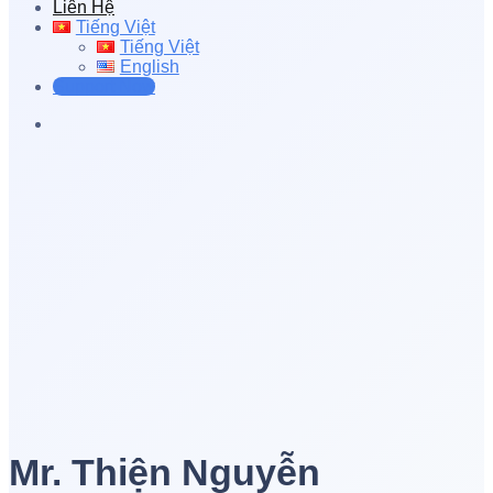
Liên Hệ
Tiếng Việt
Tiếng Việt
English
Support Now
Mr. Thiện Nguyễn