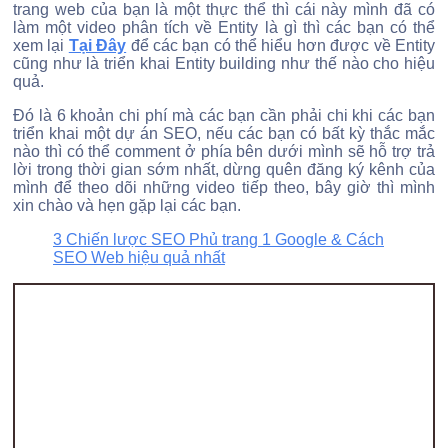
trang web của bạn là một thực thể thì cái này mình đã có
làm một video phân tích về Entity là gì thì các bạn có thể
xem lại
Tại Đây
để các bạn có thể hiểu hơn được về Entity
cũng như là triển khai Entity building như thế nào cho hiệu
quả.
Đó là 6 khoản chi phí mà các bạn cần phải chi khi các bạn
triển khai một dự án SEO, nếu các bạn có bất kỳ thắc mắc
nào thì có thể comment ở phía bên dưới mình sẽ hỗ trợ trả
lời trong thời gian sớm nhất, dừng quên đăng ký kênh của
mình để theo dõi những video tiếp theo, bây giờ thì mình
xin chào và hẹn gặp lại các bạn.
3 Chiến lược SEO Phủ trang 1 Google & Cách
SEO Web hiệu quả nhất