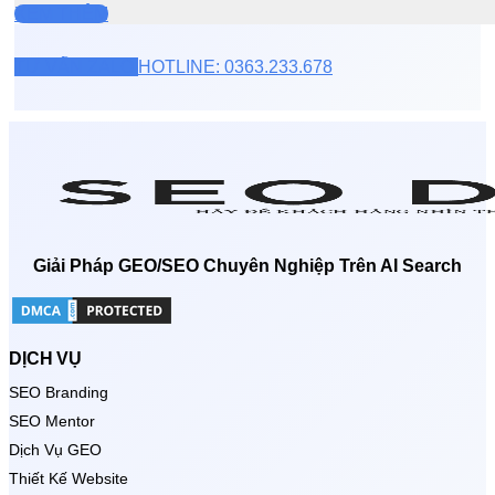
XEM THÊM
TƯ VẤN ZALO
HOTLINE: 0363.233.678
Giải Pháp GEO/SEO Chuyên Nghiệp Trên AI Search
DỊCH VỤ
SEO Branding
SEO Mentor
Dịch Vụ GEO
Thiết Kế Website