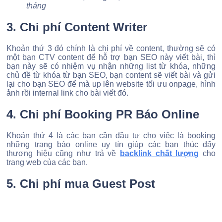
tháng
3. Chi phí Content Writer
Khoản thứ 3 đó chính là chi phí về content, thường sẽ có
một bạn CTV content để hỗ trợ bạn SEO này viết bài, thì
bạn này sẽ có nhiệm vụ nhận những list từ khóa, những
chủ đề từ khóa từ bạn SEO, bạn content sẽ viết bài và gửi
lại cho bạn SEO để mà up lên website tối ưu onpage, hình
ảnh rồi internal link cho bài viết đó.
4. Chi phí Booking PR Báo Online
Khoản thứ 4 là các bạn cần đầu tư cho việc là booking
những trang báo online uy tín giúp các bạn thúc đẩy
thương hiệu cũng như trả về
backlink chất lượng
cho
trang web của các bạn.
5. Chi phí mua Guest Post