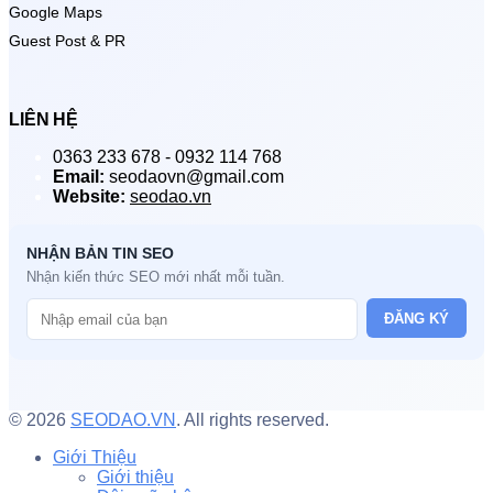
Google Maps
Guest Post & PR
LIÊN HỆ
0363 233 678 - 0932 114 768
Email:
seodaovn@gmail.com
Website:
seodao.vn
NHẬN BẢN TIN SEO
Nhận kiến thức SEO mới nhất mỗi tuần.
ĐĂNG KÝ
© 2026
SEODAO.VN
. All rights reserved.
Giới Thiệu
Giới thiệu