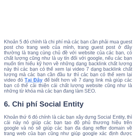
Khoản 5 đó chính là chi phí mà các bạn cần phải mua guest
post cho trang web của mình, trang guest post ở đây
thường là trang cùng chủ đề với website của các bạn, có
chất lượng cũng như là uy tín đối với google, nếu các bạn
muốn tìm hiểu kỹ hơn về những dạng backlink chất lượng
này thì các bạn có thể xem lại video 7 dạng backlink chất
lượng mà các bạn cần đầu tư thì các bạn có thể xem lại
video đó
Tại Đây
để biết hơn về 7 dạng link mà giúp các
bạn có thể cải thiện cái chất lượng website cũng như là
những từ khóa mà các bạn đang làm SEO.
6. Chi phí Social Entity
Khoản thứ 6 đó chính là các bạn xây dựng Social Entity, thì
cái này nó giúp các bạn tạo độ phủ thương hiệu trên
google và nó sẽ giúp các bạn đa dạng reffer domain về
trang web của bạn cũng như giúp google xác định được