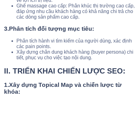
về lợi ích trị liệu.
Ghế massage cao cấp: Phân khúc thị trường cao cấp,
đáp ứng nhu cầu khách hàng có khả năng chi trả cho
các dòng sản phẩm cao cấp.
3.Phân tích đối tượng mục tiêu:
Phân tích hành vi tìm kiếm của người dùng, xác định
các pain points.
Xây dựng chân dung khách hàng (buyer persona) chi
tiết, phục vụ cho việc tạo nội dung.
II. TRIỂN KHAI CHIẾN LƯỢC SEO:
1.Xây dựng Topical Map và chiến lược từ
khóa: