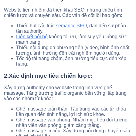
Website tiền nhiệm đã triển khai SEO, nhưng thiếu tính
chiến lược và chuyên sâu. Các vấn đề cốt lõi bao gồm:
Thiếu hụt cấu trúc
semantic SEO
, dẫn đến sự phân
tán authority.
Liên kết nội bộ
không tối ưu, làm suy yếu luồng sức
mạnh trang.
Thiếu nội dung đa phương tiện (video, hình ảnh chất
lượng), ảnh hưởng đến trải nghiệm người dùng.
Tốc độ tải trang chậm, ảnh hưởng tiêu cực đến xếp
hạng.
2.Xác định mục tiêu chiến lược:
Xây dựng authority cho website trong lĩnh vực ghế
massage. Tăng trưởng traffic organic bền vững, tập trung
vào các nhóm từ khóa:
Ghế massage toàn thân: Tập trung vào các từ khóa
liên quan đến tính năng, lợi ích sức khỏe.
Ghế massage văn phòng: Nhắm mục tiêu đối tượng
nhân viên văn phòng, giảm căng thẳng.
Ghế massage trị liệu: Xây dựng nội dung chuyên sâu