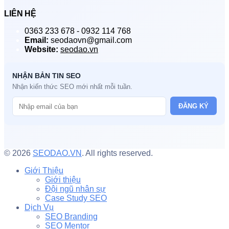
LIÊN HỆ
0363 233 678 - 0932 114 768
Email:
seodaovn@gmail.com
Website:
seodao.vn
NHẬN BẢN TIN SEO
Nhận kiến thức SEO mới nhất mỗi tuần.
ĐĂNG KÝ
© 2026
SEODAO.VN
. All rights reserved.
Giới Thiệu
Giới thiệu
Đội ngũ nhân sự
Case Study SEO
Dịch Vụ
SEO Branding
SEO Mentor