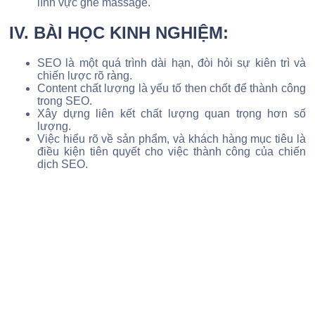
lĩnh vực ghế massage.
IV. BÀI HỌC KINH NGHIỆM:
SEO là một quá trình dài hạn, đòi hỏi sự kiên trì và
chiến lược rõ ràng.
Content chất lượng là yếu tố then chốt để thành công
trong SEO.
Xây dựng liên kết chất lượng quan trọng hơn số
lượng.
Việc hiểu rõ về sản phẩm, và khách hàng mục tiêu là
điều kiện tiên quyết cho việc thành công của chiến
dịch SEO.