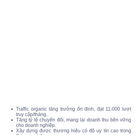
Traffic organic tăng trưởng ổn định, đạt 11.000 lượt
truy cập/tháng.
Tăng tỷ lệ chuyển đổi, mang lại doanh thu bền vững
cho doanh nghiệp.
Xây dựng được thương hiệu có độ uy tín cao trong