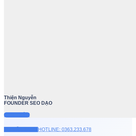
Thiện Nguyễn
FOUNDER SEO DẠO
XEM THÊM
TƯ VẤN ZALO
HOTLINE: 0363.233.678