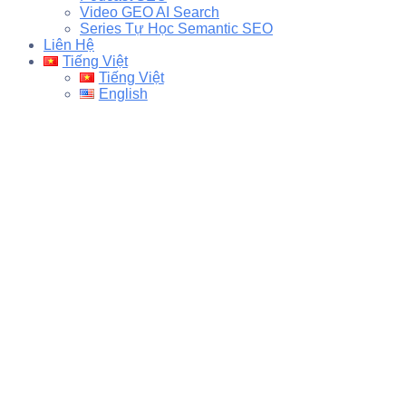
Video GEO AI Search
Series Tự Học Semantic SEO
Liên Hệ
Tiếng Việt
Tiếng Việt
English