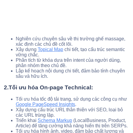
Nghiên cứu chuyên sâu về thị trường ghế massage,
xác định các chủ đề cốt lõi.
Xây dựng
Topical Map
chi tiết, tạo cấu trúc semantic
vững chắc.
Phân tích từ khóa dựa trên intent của người dùng,
phân nhóm theo chủ đề.
Lập kế hoạch nội dung chi tiết, đảm bảo tính chuyên
sâu và hữu ích.
2.Tối ưu hóa On-page Technical:
Tối ưu hóa tốc độ tải trang, sử dụng các công cụ như
Google PageSpeed Insights
.
Xây dựng cấu trúc URL thân thiện với SEO, loại bỏ
các URL trùng lặp.
Triển khai
Schema Markup
(LocalBusiness, Product,
Article) để tăng cường khả năng hiển thị trên SERPs.
Tối ưu hóa hình ảnh, video, đảm bảo chất lượng và