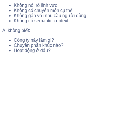
Không nói rõ lĩnh vực
Không có chuyên môn cụ thể
Không gắn với nhu cầu người dùng
Không có semantic context
AI không biết:
Công ty này làm gì?
Chuyên phân khúc nào?
Hoạt động ở đâu?