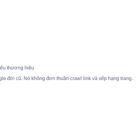
hiểu thương hiệu
le đời cũ. Nó không đơn thuần crawl link và xếp hạng trang.