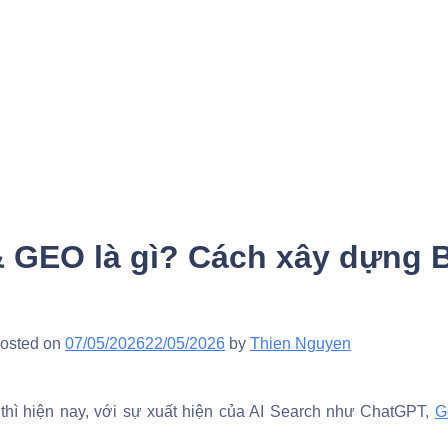
 GEO là gì? Cách xây dựng 
osted on
07/05/2026
22/05/2026
by
Thien Nguyen
thì hiện nay, với sự xuất hiện của AI Search như ChatGPT,
G