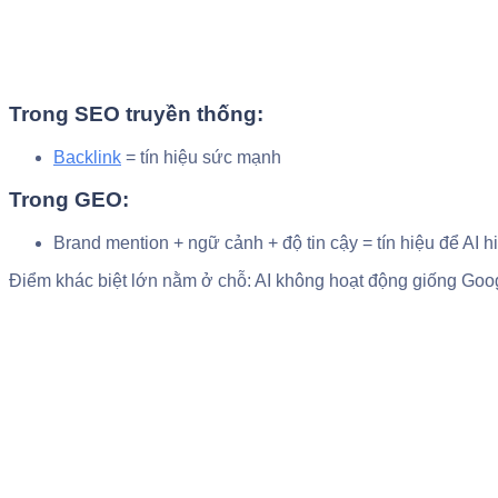
Trong SEO truyền thống:
Backlink
= tín hiệu sức mạnh
Trong GEO:
Brand mention + ngữ cảnh + độ tin cậy = tín hiệu để AI 
Điểm khác biệt lớn nằm ở chỗ: AI không hoạt động giống Goog