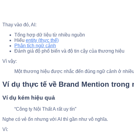
Thay vào đó, AI:
Tổng hợp dữ liệu từ nhiều nguồn
Hiểu
entity (thực thể)
Phân tích ngữ cảnh
Đánh giá độ phổ biến và độ tin cậy của thương hiệu
Vì vậy:
Một thương hiệu được nhắc đến đúng ngữ cảnh ở nhiều 
Ví dụ thực tế về Brand Mention trong 
Ví dụ kém hiệu quả
“Công ty Nội Thất A rất uy tín”
Nghe có vẻ ổn nhưng với AI thì gần như vô nghĩa.
Vì: