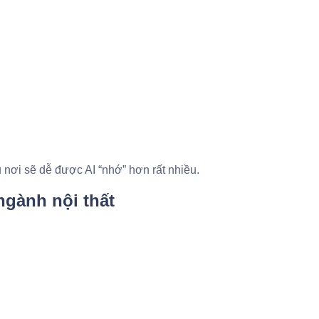
nơi sẽ dễ được AI “nhớ” hơn rất nhiều.
ngành nội thất