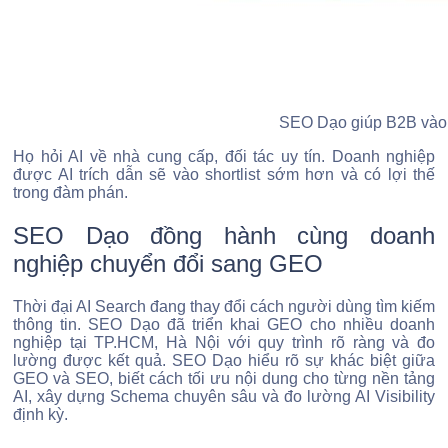
SEO Dạo giúp B2B vào s
Họ hỏi AI về nhà cung cấp, đối tác uy tín. Doanh nghiệp
được AI trích dẫn sẽ vào shortlist sớm hơn và có lợi thế
trong đàm phán.
SEO Dạo đồng hành cùng doanh
nghiệp chuyển đổi sang GEO
Thời đại AI Search đang thay đổi cách người dùng tìm kiếm
thông tin. SEO Dạo đã triển khai GEO cho nhiều doanh
nghiệp tại TP.HCM, Hà Nội với quy trình rõ ràng và đo
lường được kết quả. SEO Dạo hiểu rõ sự khác biệt giữa
GEO và SEO, biết cách tối ưu nội dung cho từng nền tảng
AI, xây dựng Schema chuyên sâu và đo lường AI Visibility
định kỳ.