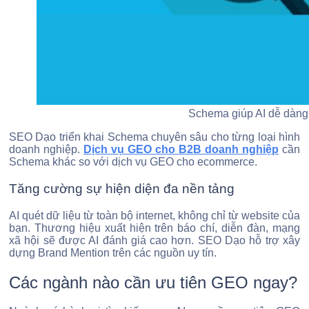
Schema giúp AI dễ dàng h
SEO Dạo triển khai Schema chuyên sâu cho từng loại hình
doanh nghiệp.
Dịch vụ GEO cho B2B doanh nghiệp
cần
Schema khác so với dịch vụ GEO cho ecommerce.
Tăng cường sự hiện diện đa nền tảng
AI quét dữ liệu từ toàn bộ internet, không chỉ từ website của
bạn. Thương hiệu xuất hiện trên báo chí, diễn đàn, mạng
xã hội sẽ được AI đánh giá cao hơn. SEO Dạo hỗ trợ xây
dựng Brand Mention trên các nguồn uy tín.
Các ngành nào cần ưu tiên GEO ngay?