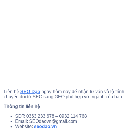
Liên hệ
SEO Dạo
ngay hôm nay để nhận tư vấn và lộ trình
chuyển đổi từ SEO sang GEO phù hợp với ngành của bạn.
Thông tin liên hệ
SĐT: 0363 233 678 – 0932 114 768
Email: SEOdaovn@gmail.com
Website:
seodao.vn