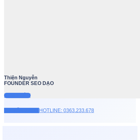
Thiện Nguyễn
FOUNDER SEO DẠO
XEM THÊM
TƯ VẤN ZALO
HOTLINE: 0363.233.678