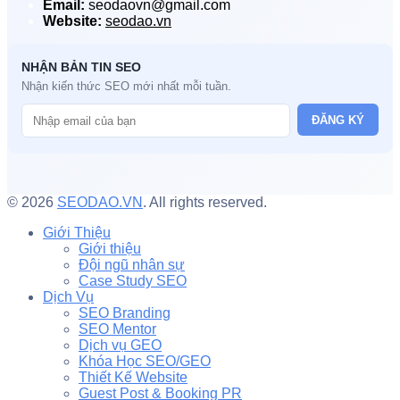
Email:
seodaovn@gmail.com
Website:
seodao.vn
NHẬN BẢN TIN SEO
Nhận kiến thức SEO mới nhất mỗi tuần.
ĐĂNG KÝ
© 2026
SEODAO.VN
. All rights reserved.
Giới Thiệu
Giới thiệu
Đội ngũ nhân sự
Case Study SEO
Dịch Vụ
SEO Branding
SEO Mentor
Dịch vụ GEO
Khóa Học SEO/GEO
Thiết Kế Website
Guest Post & Booking PR