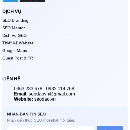
DỊCH VỤ
SEO Branding
SEO Mentor
Dịch Vụ GEO
Thiết Kế Website
Google Maps
Guest Post & PR
LIÊN HỆ
0363 233 678 - 0932 114 768
Email:
seodaovn@gmail.com
Website:
seodao.vn
NHẬN BẢN TIN SEO
Nhận kiến thức SEO mới nhất mỗi tuần.