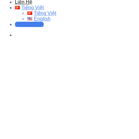
Liên Hệ
Tiếng Việt
Tiếng Việt
English
Support Now