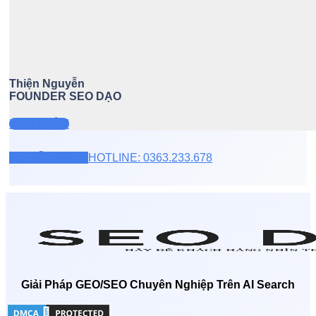
Thiện Nguyễn
FOUNDER SEO DẠO
XEM THÊM
TƯ VẤN ZALO
HOTLINE: 0363.233.678
Giải Pháp GEO/SEO Chuyên Nghiệp Trên AI Search