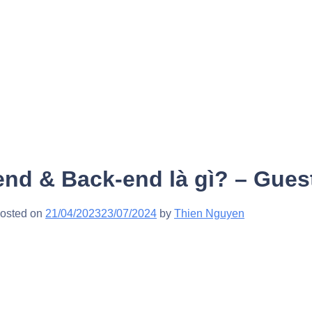
end & Back-end là gì? – Gue
osted on
21/04/2023
23/07/2024
by
Thien Nguyen