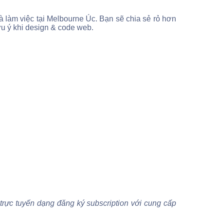
 làm việc tại Melbourne Úc. Bạn sẽ chia sẻ rỏ hơn
u ý khi design & code web.
 trực tuyến dạng đăng ký subscription với cung cấp