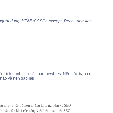
ệm người dùng. HTML/CSS/Javascript, React, Angular,
 hữu ích dành cho các bạn newbies. Nếu các bạn có
hào và hẹn gặp lại!
cũng như tư vấn rõ hơn những kinh nghiệm về SEO
u và triển khai các công việc liên quan đến SEO.