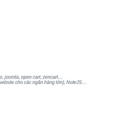
, joomla, open cart, zencart…
website cho các ngân hàng lớn), NoteJS…