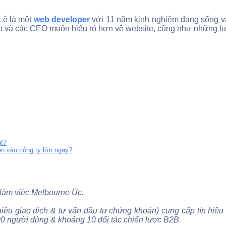
Lê là một
web developer
với 11 năm kinh nghiệm đang sống và
up và các CEO muốn hiểu rỏ hơn về website, cũng như những lư
gì?
ên vào công ty lớn ngay?
 làm việc Melbourne Úc.
iệu giao dịch & tư vấn đầu tư chứng khoán) cung cấp tín hiệu
00 người dùng & khoảng 10 đối tác chiến lược B2B.