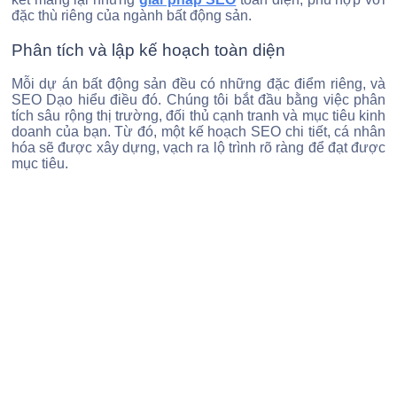
đặc thù riêng của ngành bất động sản.
Phân tích và lập kế hoạch toàn diện
Mỗi dự án bất động sản đều có những đặc điểm riêng, và
SEO Dạo hiểu điều đó. Chúng tôi bắt đầu bằng việc phân
tích sâu rộng thị trường, đối thủ cạnh tranh và mục tiêu kinh
doanh của bạn. Từ đó, một kế hoạch SEO chi tiết, cá nhân
hóa sẽ được xây dựng, vạch ra lộ trình rõ ràng để đạt được
mục tiêu.