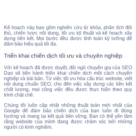
Kế hoạch này bao gồm nghiên cứu từ khóa, phân tích đối
thủ, chiến lược nội dung, tối ưu kỹ thuật và kế hoạch xây
dựng liên kết. Mọi bước đều được tính toán kỹ lưỡng để
đảm bảo hiệu quả tối đa.
Triển khai chiến dịch tối ưu và chuyên nghiệp
Với kế hoạch đã được duyệt, đội ngũ chuyên gia của SEO
Dạo sẽ tiến hành triển khai chiến dịch một cách chuyên
nghiệp và bài bản. Từ việc tối ưu hóa cấu trúc website, viết
nội dung chuẩn SEO, cho đến việc xây dựng các liên kết
chất lượng, mọi công việc đều được thực hiện theo quy
trình chặt chẽ.
Chúng tôi luôn cập nhật những thuật toán mới nhất của
Google để đảm bảo chiến dịch của bạn luôn đi đúng
hướng và mang lại kết quả bền vững. Bạn có thể yên tâm
rằng website của mình đang được chăm sóc bởi những
người có kinh nghiệm.