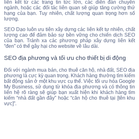
liên kết từ các trang tin tức lớn, các diễn đàn chuyên
ngành, hoặc các đối tác liên quan sẽ giúp tăng cường thứ
hạng của bạn. Tuy nhiên, chất lượng quan trọng hơn số
lượng.
SEO Dạo luôn ưu tiên xây dựng các liên kết tự nhiên, chất
lượng cao để đảm bảo sự bền vững cho chiến dịch SEO
của bạn. Tránh xa các phương pháp xây dựng liên kết
“đen” có thể gây hại cho website về lâu dài.
SEO địa phương và tối ưu cho thiết bị di động
Đối với ngành mua bán, cho thuê căn hộ, nhà đất, SEO địa
phương là cực kỳ quan trọng. Khách hàng thường tìm kiếm
bất động sản ở một khu vực cụ thể. Việc tối ưu hóa Google
My Business, sử dụng từ khóa địa phương và có thông tin
liên hệ rõ ràng sẽ giúp bạn xuất hiện khi khách hàng tìm
kiếm “nhà đất gần đây” hoặc “căn hộ cho thuê tại [tên khu
vực]”.