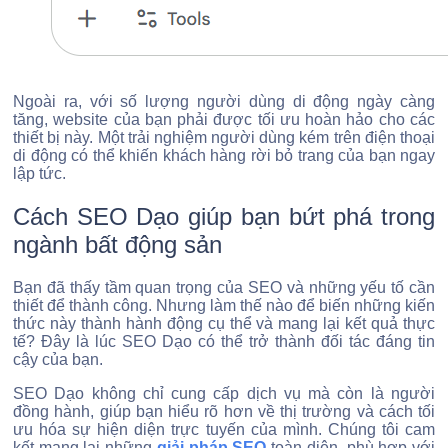
Ngoài ra, với số lượng người dùng di động ngày càng
tăng, website của bạn phải được tối ưu hoàn hảo cho các
thiết bị này. Một trải nghiệm người dùng kém trên điện thoại
di động có thể khiến khách hàng rời bỏ trang của bạn ngay
lập tức.
Cách SEO Dạo giúp bạn bứt phá trong
ngành bất động sản
Bạn đã thấy tầm quan trọng của SEO và những yếu tố cần
thiết để thành công. Nhưng làm thế nào để biến những kiến
thức này thành hành động cụ thể và mang lại kết quả thực
tế? Đây là lúc SEO Dạo có thể trở thành đối tác đáng tin
cậy của bạn.
SEO Dạo không chỉ cung cấp dịch vụ mà còn là người
đồng hành, giúp bạn hiểu rõ hơn về thị trường và cách tối
ưu hóa sự hiện diện trực tuyến của mình. Chúng tôi cam
kết mang lại những
giải pháp SEO
toàn diện, phù hợp với