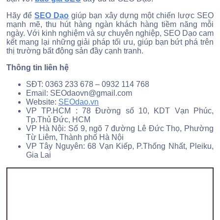
Hãy để
SEO
Dạo
giúp bạn xây dựng một chiến lược SEO
mạnh mẽ, thu hút hàng ngàn khách hàng tiềm năng mỗi
ngày. Với kinh nghiệm và sự chuyên nghiệp, SEO Dạo cam
kết mang lại những giải pháp tối ưu, giúp bạn bứt phá trên
thị trường bất động sản đầy cạnh tranh.
Thông tin liên hệ
SĐT: 0363 233 678 – 0932 114 768
Email: SEOdaovn@gmail.com
Website:
SEOdao.vn
VP TP.HCM : 78 Đường số 10, KDT Vạn Phúc,
Tp.Thủ Đức, HCM
VP Hà Nội: Số 9, ngõ 7 đường Lê Đức Thọ, Phường
Từ Liêm, Thành phố Hà Nội
VP Tây Nguyên: 68 Vạn Kiếp, P.Thống Nhất, Pleiku,
Gia Lai