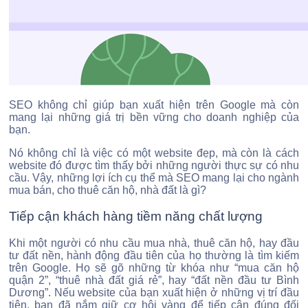
SEO không chỉ giúp bạn xuất hiện trên Google mà còn
mang lại những giá trị bền vững cho doanh nghiệp của
bạn.
Nó không chỉ là việc có một website đẹp, mà còn là cách
website đó được tìm thấy bởi những người thực sự có nhu
cầu. Vậy, những lợi ích cụ thể mà SEO mang lại cho ngành
mua bán, cho thuê căn hộ, nhà đất là gì?
Tiếp cận khách hàng tiềm năng chất lượng
Khi một người có nhu cầu mua nhà, thuê căn hộ, hay đầu
tư đất nền, hành động đầu tiên của họ thường là tìm kiếm
trên Google. Họ sẽ gõ những từ khóa như “mua căn hộ
quận 2”, “thuê nhà đất giá rẻ”, hay “đất nền đầu tư Bình
Dương”. Nếu website của bạn xuất hiện ở những vị trí đầu
tiên, bạn đã nắm giữ cơ hội vàng để tiếp cận đúng đối