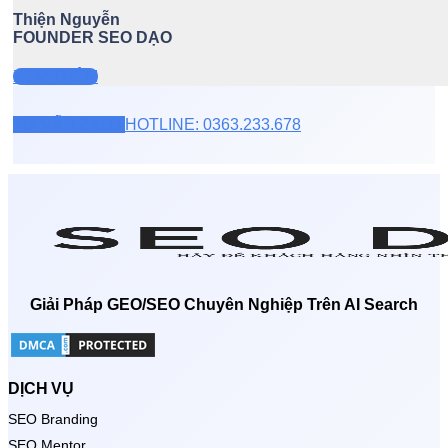
Thiện Nguyễn
FOUNDER SEO DẠO
XEM THÊM
TƯ VẤN ZALO
HOTLINE: 0363.233.678
Giải Pháp GEO/SEO Chuyên Nghiệp Trên AI Search
DỊCH VỤ
SEO Branding
SEO Mentor