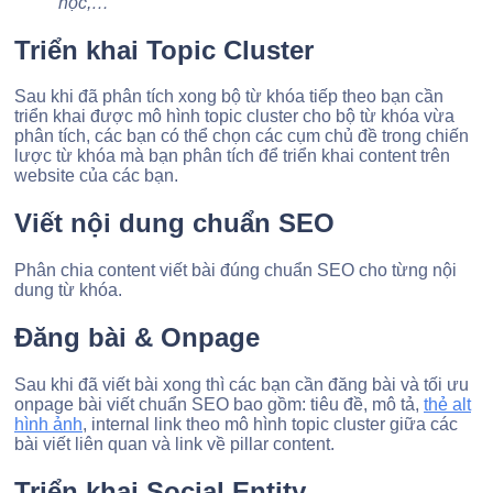
học,…
Triển khai Topic Cluster
Sau khi đã phân tích xong bộ từ khóa tiếp theo bạn cần
triển khai được mô hình topic cluster cho bộ từ khóa vừa
phân tích, các bạn có thể chọn các cụm chủ đề trong chiến
lược từ khóa mà bạn phân tích để triển khai content trên
website của các bạn.
Viết nội dung chuẩn SEO
Phân chia content viết bài đúng chuẩn SEO cho từng nội
dung từ khóa.
Đăng bài & Onpage
Sau khi đã viết bài xong thì các bạn cần đăng bài và tối ưu
onpage bài viết chuẩn SEO bao gồm: tiêu đề, mô tả,
thẻ alt
hình ảnh
, internal link theo mô hình topic cluster giữa các
bài viết liên quan và link về pillar content.
Triển khai Social Entity