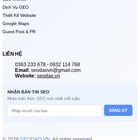
Dịch Vụ GEO
Thiết Kế Website
Google Maps
Guest Post & PR
LIÊN HỆ
0363 233 678 - 0932 114 768
Email:
seodaovn@gmail.com
Website:
seodao.vn
NHẬN BẢN TIN SEO
Nhận kiến thức SEO mới nhất mỗi tuần.
ĐĂNG KÝ
© 2026
SEODAO.VN
. All rights reserved.