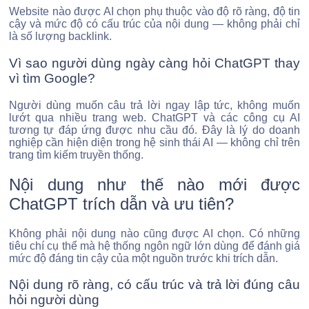
Website nào được AI chọn phụ thuộc vào độ rõ ràng, độ tin
cậy và mức độ có cấu trúc của nội dung — không phải chỉ
là số lượng backlink.
Vì sao người dùng ngày càng hỏi ChatGPT thay
vì tìm Google?
Người dùng muốn câu trả lời ngay lập tức, không muốn
lướt qua nhiều trang web. ChatGPT và các công cụ AI
tương tự đáp ứng được nhu cầu đó. Đây là lý do doanh
nghiệp cần hiện diện trong hệ sinh thái AI — không chỉ trên
trang tìm kiếm truyền thống.
Nội dung như thế nào mới được
ChatGPT trích dẫn và ưu tiên?
Không phải nội dung nào cũng được AI chọn. Có những
tiêu chí cụ thể mà hệ thống ngôn ngữ lớn dùng để đánh giá
mức độ đáng tin cậy của một nguồn trước khi trích dẫn.
Nội dung rõ ràng, có cấu trúc và trả lời đúng câu
hỏi người dùng