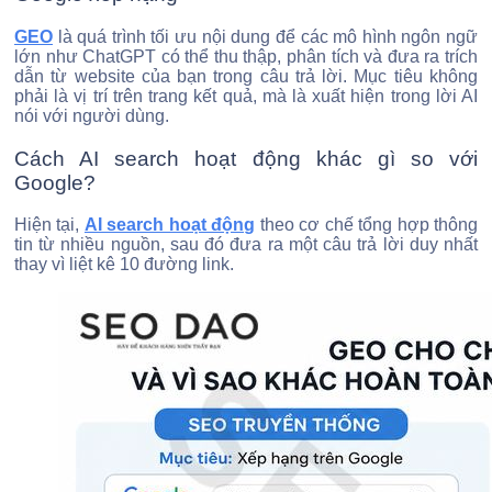
GEO
là quá trình tối ưu nội dung để các mô hình ngôn ngữ
lớn như ChatGPT có thể thu thập, phân tích và đưa ra trích
dẫn từ website của bạn trong câu trả lời. Mục tiêu không
phải là vị trí trên trang kết quả, mà là xuất hiện trong lời AI
nói với người dùng.
Cách AI search hoạt động khác gì so với
Google?
Hiện tại,
AI search hoạt động
theo cơ chế tổng hợp thông
tin từ nhiều nguồn, sau đó đưa ra một câu trả lời duy nhất
thay vì liệt kê 10 đường link.