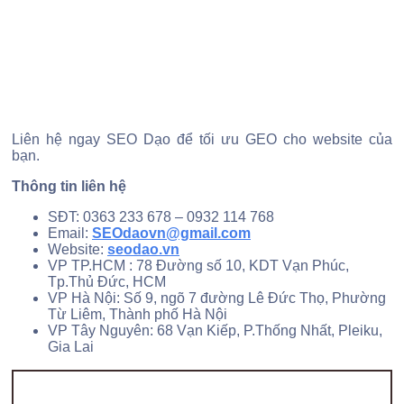
Liên hệ ngay SEO Dạo để tối ưu GEO cho website của
bạn.
Thông tin liên hệ
SĐT: 0363 233 678 – 0932 114 768
Email:
SEOdaovn@gmail.com
Website:
seodao.vn
VP TP.HCM : 78 Đường số 10, KDT Vạn Phúc,
Tp.Thủ Đức, HCM
VP Hà Nội: Số 9, ngõ 7 đường Lê Đức Thọ, Phường
Từ Liêm, Thành phố Hà Nội
VP Tây Nguyên: 68 Vạn Kiếp, P.Thống Nhất, Pleiku,
Gia Lai