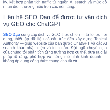
kỳ, kết hợp phân tích traffic từ nguồn AI search và mức độ
nhận diện thương hiệu trên các nền tảng.
Liên hệ SEO Dạo để được tư vấn dịch
vụ GEO cho ChatGPT
SEO Dạo
cung cấp dịch vụ GEO thực chiến — từ tối ưu nội
dung, thiết lập dữ liệu có cấu trúc đến xây dựng Topical
Authority — giúp website của bạn được ChatGPT và các AI
search khác nhận diện và trích dẫn. Đội ngũ chuyên gia
của chúng tôi phân tích từng trường hợp cụ thể, đưa ra giải
pháp rõ ràng, phù hợp với từng mô hình kinh doanh —
không áp dụng công thức chung cho tất cả.