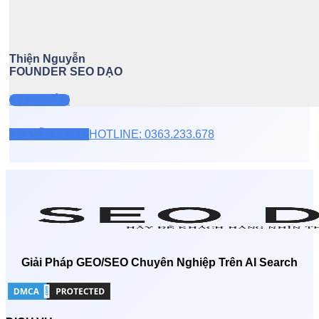
Thiện Nguyễn
FOUNDER SEO DẠO
XEM THÊM
TƯ VẤN ZALO
HOTLINE: 0363.233.678
Giải Pháp GEO/SEO Chuyên Nghiệp Trên AI Search