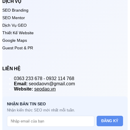
DỊCH VỤ
SEO Branding
SEO Mentor
Dịch Vụ GEO
Thiết Kế Website
Google Maps
Guest Post & PR
LIÊN HỆ
0363 233 678 - 0932 114 768
Email:
seodaovn@gmail.com
Website:
seodao.vn
NHẬN BẢN TIN SEO
Nhận kiến thức SEO mới nhất mỗi tuần.
ĐĂNG KÝ