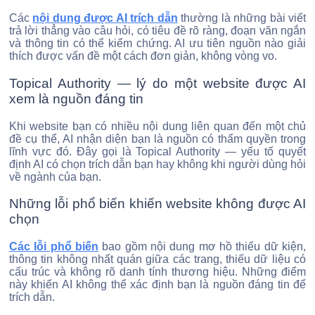
Các
nội dung được AI trích dẫn
thường là những bài viết
trả lời thẳng vào câu hỏi, có tiêu đề rõ ràng, đoạn văn ngắn
và thông tin có thể kiểm chứng. AI ưu tiên nguồn nào giải
thích được vấn đề một cách đơn giản, không vòng vo.
Topical Authority — lý do một website được AI
xem là nguồn đáng tin
Khi website bạn có nhiều nội dung liên quan đến một chủ
đề cụ thể, AI nhận diện bạn là nguồn có thẩm quyền trong
lĩnh vực đó. Đây gọi là Topical Authority — yếu tố quyết
định AI có chọn trích dẫn bạn hay không khi người dùng hỏi
về ngành của bạn.
Những lỗi phổ biến khiến website không được AI
chọn
Các lỗi phổ biến
bao gồm nội dung mơ hồ thiếu dữ kiện,
thông tin không nhất quán giữa các trang, thiếu dữ liệu có
cấu trúc và không rõ danh tính thương hiệu. Những điểm
này khiến AI không thể xác định bạn là nguồn đáng tin để
trích dẫn.