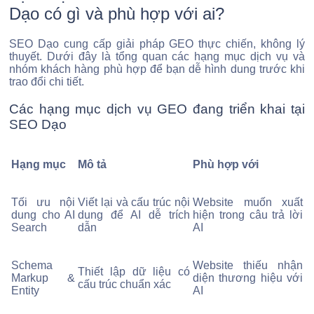
Dạo có gì và phù hợp với ai?
SEO Dạo cung cấp giải pháp GEO thực chiến, không lý
thuyết. Dưới đây là tổng quan các hạng mục dịch vụ và
nhóm khách hàng phù hợp để bạn dễ hình dung trước khi
trao đổi chi tiết.
Các hạng mục dịch vụ GEO đang triển khai tại
SEO Dạo
Hạng mục
Mô tả
Phù hợp với
Tối ưu nội
Viết lại và cấu trúc nội
Website muốn xuất
dung cho AI
dung để AI dễ trích
hiện trong câu trả lời
Search
dẫn
AI
Schema
Website thiếu nhận
Thiết lập dữ liệu có
Markup &
diện thương hiệu với
cấu trúc chuẩn xác
Entity
AI