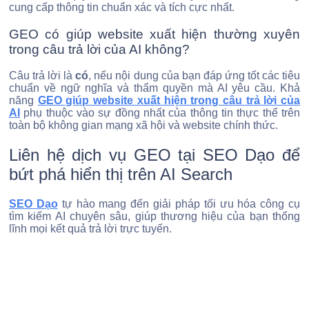
cung cấp thông tin chuẩn xác và tích cực nhất.
GEO có giúp website xuất hiện thường xuyên
trong câu trả lời của AI không?
Câu trả lời là
có
, nếu nội dung của bạn đáp ứng tốt các tiêu
chuẩn về ngữ nghĩa và thẩm quyền mà AI yêu cầu. Khả
năng
GEO giúp website xuất hiện trong câu trả lời của
AI
phụ thuộc vào sự đồng nhất của thông tin thực thể trên
toàn bộ không gian mạng xã hội và website chính thức.
Liên hệ dịch vụ GEO tại SEO Dạo để
bứt phá hiển thị trên AI Search
SEO Dạo
tự hào mang đến giải pháp tối ưu hóa công cụ
tìm kiếm AI chuyên sâu, giúp thương hiệu của bạn thống
lĩnh mọi kết quả trả lời trực tuyến.