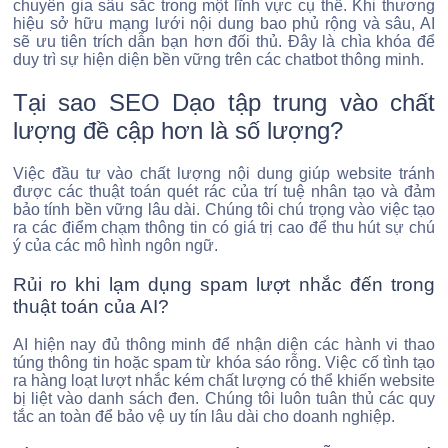
chuyên gia sâu sắc trong một lĩnh vực cụ thể. Khi thương
hiệu sở hữu mạng lưới nội dung bao phủ rộng và sâu, AI
sẽ ưu tiên trích dẫn bạn hơn đối thủ. Đây là chìa khóa để
duy trì sự hiện diện bền vững trên các chatbot thông minh.
Tại sao SEO Dạo tập trung vào chất
lượng đề cập hơn là số lượng?
Việc đầu tư vào chất lượng nội dung giúp website tránh
được các thuật toán quét rác của trí tuệ nhân tạo và đảm
bảo tính bền vững lâu dài. Chúng tôi chú trọng vào việc tạo
ra các điểm chạm thông tin có giá trị cao để thu hút sự chú
ý của các mô hình ngôn ngữ.
Rủi ro khi lạm dụng spam lượt nhắc đến trong
thuật toán của AI?
AI hiện nay đủ thông minh để nhận diện các hành vi thao
túng thông tin hoặc spam từ khóa sáo rỗng. Việc cố tình tạo
ra hàng loạt lượt nhắc kém chất lượng có thể khiến website
bị liệt vào danh sách đen. Chúng tôi luôn tuân thủ các quy
tắc an toàn để bảo vệ uy tín lâu dài cho doanh nghiệp.