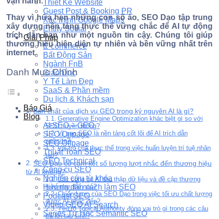
vận hành.
Thiết Kế Website
Guest Post & Booking PR
Thay vì hứa hẹn những con số ảo, SEO Dạo tập trung
Xác minh Google Maps
xây dựng nền tảng thực thể vững chắc để AI tự động
Entity Social
trích dẫn bạn như một nguồn tin cậy. Chúng tôi giúp
Giải Pháp
thương hiệu hiện diện tự nhiên và bền vững nhất trên
E-commerce
internet.
Bất Động Sản
Ngành FnB
Danh Mục Chính
Giáo Dục
Y Tế Làm Đẹp
SaaS & Phần mềm
Du lịch & Khách sạn
Báo Giá
Bản chất của dịch vụ GEO trong kỷ nguyên AI là gì?
Blog
Generative Engine Optimization khác biệt gì so với
AI SEO – GEO
SEO truyền thống?
Vì sao SEO là nền tảng cốt lõi để AI trích dẫn
SEO Onpage
website?
SEO Offpage
Vai trò của thực thể trong việc huấn luyện trí tuệ nhân
Thuật Toán SEO
tạo?
SEO Technical
SEO Dạo có cam kết số lượng lượt nhắc đến thương hiệu
Công cụ SEO
từ AI không?
Nghiên cứu từ khóa
Các công cụ AI thu thập dữ liệu và đề cập thương
hiệu như thế nào?
Hướng dẫn cách làm SEO
Chiến lược của SEO Dạo trong việc tối ưu chất lượng
Podcast SEO
được AI nhắc đến?
Video GEO AI Search
Yếu tố Topical Authority đóng vai trò gì trong các câu
Series Tự Học Semantic SEO
trả lời tạo sinh?