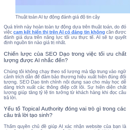
Thuật toán AI tự động đánh giá độ tin cậy
Quá trình này hoàn toàn tự động dựa trên thuật toán, do đó
việc
cam kết hiển thị trên AI có đáng tin không
cần được
đánh giá dựa trên năng lực tối ưu thực tế. AI sẽ tự quyết
định nguồn tin nào giá trị nhất.
Chiến lược của SEO Dạo trong việc tối ưu chất
lượng được AI nhắc đến?
Chúng tôi không chạy theo số lượng mà tập trung vào ngữ
cảnh trích dẫn để đảm bảo thương hiệu xuất hiện đúng đối
tượng. SEO Dạo tinh chỉnh nội dung sao cho máy học dễ
dàng trích xuất các thông điệp cốt lõi. Sự hiện diện chất
lượng giúp tăng tỷ lệ tin tưởng từ khách hàng khi đọc câu
trả lời.
Yếu tố Topical Authority đóng vai trò gì trong các
câu trả lời tạo sinh?
Thẩm quyền chủ đề giúp AI xác nhận website của bạn là