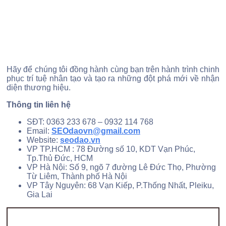
Hãy để chúng tôi đồng hành cùng bạn trên hành trình chinh
phục trí tuệ nhân tạo và tạo ra những đột phá mới về nhận
diện thương hiệu.
Thông tin liên hệ
SĐT: 0363 233 678 – 0932 114 768
Email:
SEOdaovn@gmail.com
Website:
seodao.vn
VP TP.HCM : 78 Đường số 10, KDT Vạn Phúc,
Tp.Thủ Đức, HCM
VP Hà Nội: Số 9, ngõ 7 đường Lê Đức Thọ, Phường
Từ Liêm, Thành phố Hà Nội
VP Tây Nguyên: 68 Vạn Kiếp, P.Thống Nhất, Pleiku,
Gia Lai