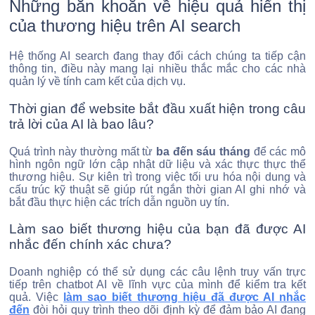
Những băn khoăn về hiệu quả hiển thị
của thương hiệu trên AI search
Hệ thống AI search đang thay đổi cách chúng ta tiếp cận
thông tin, điều này mang lại nhiều thắc mắc cho các nhà
quản lý về tính cam kết của dịch vụ.
Thời gian để website bắt đầu xuất hiện trong câu
trả lời của AI là bao lâu?
Quá trình này thường mất từ
ba đến sáu tháng
để các mô
hình ngôn ngữ lớn cập nhật dữ liệu và xác thực thực thể
thương hiệu. Sự kiên trì trong việc tối ưu hóa nội dung và
cấu trúc kỹ thuật sẽ giúp rút ngắn thời gian AI ghi nhớ và
bắt đầu thực hiện các trích dẫn nguồn uy tín.
Làm sao biết thương hiệu của bạn đã được AI
nhắc đến chính xác chưa?
Doanh nghiệp có thể sử dụng các câu lệnh truy vấn trực
tiếp trên chatbot AI về lĩnh vực của mình để kiểm tra kết
quả. Việc
làm sao biết thương hiệu đã được AI nhắc
đến
đòi hỏi quy trình theo dõi định kỳ để đảm bảo AI đang