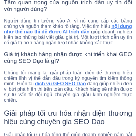
Tầm quan trọng của nguồn trích dẫn uy tín đối
với người dùng?
Người dùng tin tưởng vào AI vì nó cung cấp các bằng
chứng và nguồn tham khảo rõ ràng. Việc tìm hiểu
nội dung
như thế nào thì dễ được AI trích dẫn
giúp doanh nghiệp
kiến tạo những bài viết giàu giá trị. Một lượt trích dẫn uy tín
có giá trị hơn hàng ngàn lượt nhắc không xác thực.
Giá trị khách hàng nhận được khi triển khai GEO
cùng SEO Dạo là gì?
Chúng tôi mang lại giải pháp toàn diện để thương hiệu
chiếm lĩnh vị thế dẫn đầu trong kỷ nguyên tìm kiếm thông
minh. Hiện tại
dịch vụ GEO SEO Dạo
đang giúp nhiều đơn
vị bứt phá hiển thị trên toàn cầu. Khách hàng sẽ nhận được
sự tư vấn từ đội ngũ chuyên gia giàu kinh nghiệm thực
chiến.
Giải pháp tối ưu hóa nhận diện thương
hiệu cùng chuyên gia SEO Dạo
Giải pháp tối ưu hóa tổng thể giúp doanh nghiệp nắm bắt