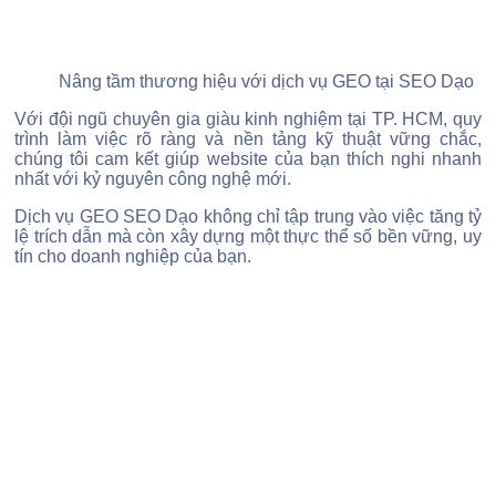
Nâng tầm thương hiệu với dịch vụ GEO tại SEO Dạo
Với đội ngũ chuyên gia giàu kinh nghiệm tại TP. HCM, quy
trình làm việc rõ ràng và nền tảng kỹ thuật vững chắc,
chúng tôi cam kết giúp website của bạn thích nghi nhanh
nhất với kỷ nguyên công nghệ mới.
Dịch vụ GEO SEO Dạo
không chỉ tập trung vào việc tăng tỷ
lệ trích dẫn mà còn xây dựng một thực thể số bền vững, uy
tín cho doanh nghiệp của bạn.