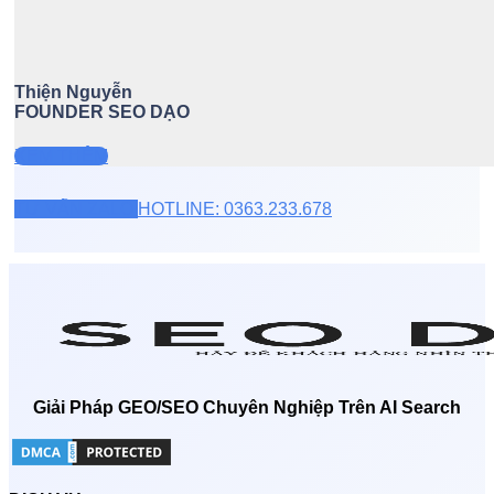
Thiện Nguyễn
FOUNDER SEO DẠO
XEM THÊM
TƯ VẤN ZALO
HOTLINE: 0363.233.678
Giải Pháp GEO/SEO Chuyên Nghiệp Trên AI Search