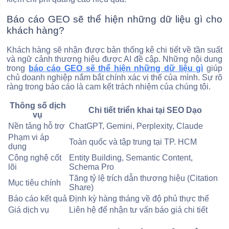
Báo cáo GEO sẽ thể hiện những dữ liệu gì cho
khách hàng?
Khách hàng sẽ nhận được bản thống kê chi tiết về tần suất
và ngữ cảnh thương hiệu được AI đề cập. Những nội dung
trong
báo cáo GEO sẽ thể hiện những dữ liệu gì
giúp
chủ doanh nghiệp nắm bắt chính xác vị thế của mình. Sự rõ
ràng trong báo cáo là cam kết trách nhiệm của chúng tôi.
Thông số dịch
Chi tiết triển khai tại SEO Dạo
vụ
Nền tảng hỗ trợ
ChatGPT, Gemini, Perplexity, Claude
Phạm vi áp
Toàn quốc và tập trung tại TP. HCM
dụng
Công nghệ cốt
Entity Building, Semantic Content,
lõi
Schema Pro
Tăng tỷ lệ trích dẫn thương hiệu (Citation
Mục tiêu chính
Share)
Báo cáo kết quả
Định kỳ hàng tháng về độ phủ thực thể
Giá dịch vụ
Liên hệ để nhận tư vấn báo giá chi tiết