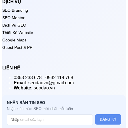
DỊCH VỤ
SEO Branding
SEO Mentor
Dịch Vụ GEO
Thiết Kế Website
Google Maps
Guest Post & PR
LIÊN HỆ
0363 233 678 - 0932 114 768
Email:
seodaovn@gmail.com
Website:
seodao.vn
NHẬN BẢN TIN SEO
Nhận kiến thức SEO mới nhất mỗi tuần.
ĐĂNG KÝ