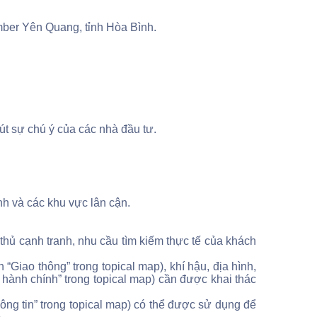
ber Yên Quang, tỉnh Hòa Bình.
t sự chú ý của các nhà đầu tư.
h và các khu vực lân cận.
hủ cạnh tranh, nhu cầu tìm kiếm thực tế của khách
 “Giao thông” trong topical map), khí hậu, địa hình,
 hành chính” trong topical map) cần được khai thác
ông tin” trong topical map) có thể được sử dụng để