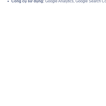
Công cụ sử dụng:
Google Analytics, Google Search Con