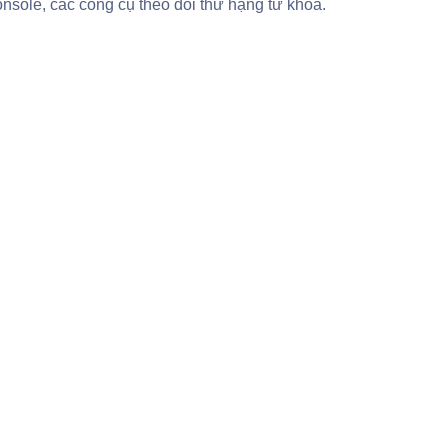
sole, các công cụ theo dõi thứ hạng từ khóa.