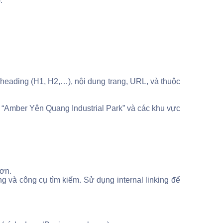
.
, heading (H1, H2,…), nội dung trang, URL, và thuộc
i “Amber Yên Quang Industrial Park” và các khu vực
hơn.
 và công cụ tìm kiếm. Sử dụng internal linking để